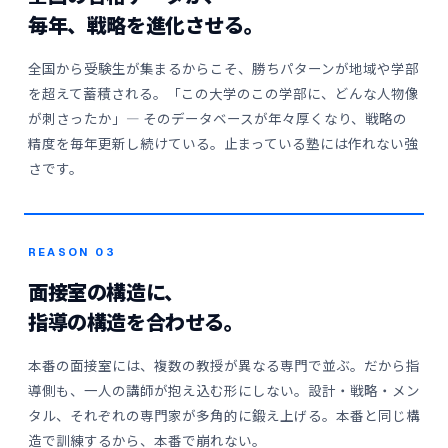
毎年、戦略を進化させる。
全国から受験生が集まるからこそ、勝ちパターンが地域や学部
を超えて蓄積される。「この大学のこの学部に、どんな人物像
が刺さったか」― そのデータベースが年々厚くなり、戦略の
精度を毎年更新し続けている。止まっている塾には作れない強
さです。
REASON 03
面接室の構造に、
指導の構造を合わせる。
本番の面接室には、複数の教授が異なる専門で並ぶ。だから指
導側も、一人の講師が抱え込む形にしない。設計・戦略・メン
タル、それぞれの専門家が多角的に鍛え上げる。本番と同じ構
造で訓練するから、本番で崩れない。