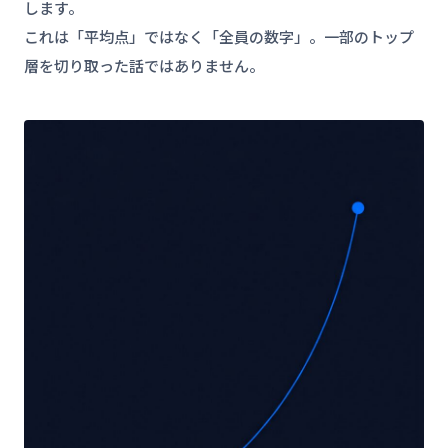
します。
これは「平均点」ではなく「全員の数字」。一部のトップ
層を切り取った話ではありません。