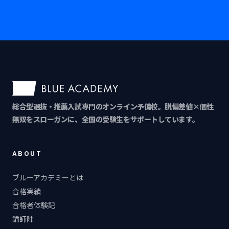
総合型選抜・推薦入試専門のオンライン予備校。脱偏差値×個性
無双をスローガンに、全国の受験生をサポートしています。
ABOUT
ブルーアカデミーとは
合格実績
合格者体験記
講師陣