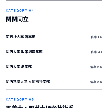
CATEGORY 04
関関同立
同志社大学 法学部
倍率 1.6
関西大学 政策創造学部
倍率 4.1
関西大学 法学部
倍率 2.6
関西学院大学 人間福祉学部
倍率 2.6
CATEGORY 05
五美大・四芸大ほか芸術系