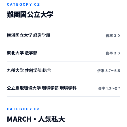
CATEGORY 02
難関国公立大学
横浜国立大学 経営学部
倍率 3.0
東北大学 法学部
倍率 3.0
九州大学 共創学部 総合
倍率 3.7〜5.5
公立鳥取環境大学 環境学部 環境学科
倍率 1.3〜2.7
CATEGORY 03
MARCH・人気私大