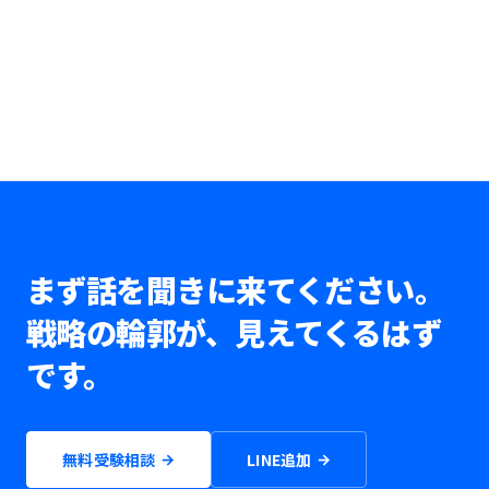
まず話を聞きに来てください。
戦略の輪郭が、見えてくるはず
です。
無料受験相談
LINE追加