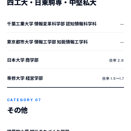
四工大・日東駒専・中堅私大
千葉工業大学 情報変革科学部 認知情報科学科
―
東京都市大学 情報工学部 知能情報工学科
―
日本大学 商学部
倍率 2.8
専修大学 経営学部
倍率 1.5〜1.7
CATEGORY 07
その他