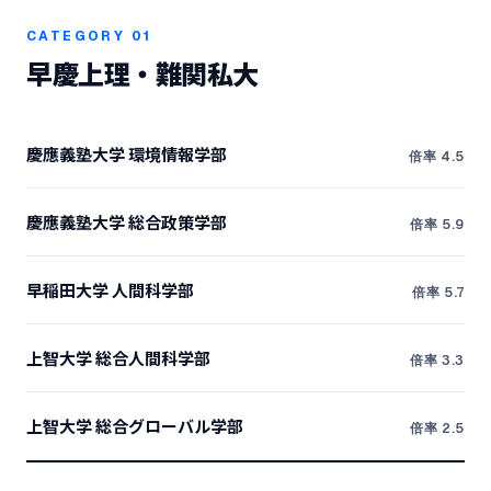
CATEGORY 01
早慶上理・難関私大
慶應義塾大学 環境情報学部
倍率 4.5
慶應義塾大学 総合政策学部
倍率 5.9
早稲田大学 人間科学部
倍率 5.7
上智大学 総合人間科学部
倍率 3.3
上智大学 総合グローバル学部
倍率 2.5