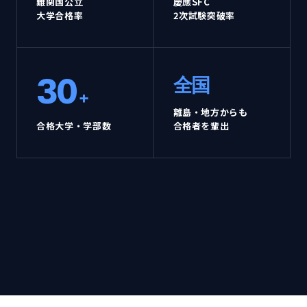
難関国公立
慶應SFC
大学合格率
2次試験突破率
30
全国
+
離島・地方からも
合格大学・学部数
合格者を輩出